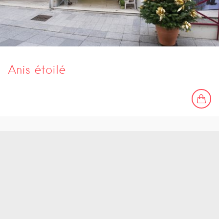
Anis étoilé