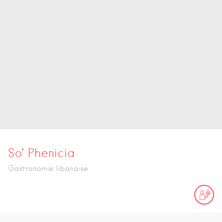
So’ Phenicia
Gastronomie libanaise