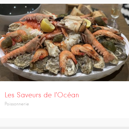
Les Saveurs de l’Océan
Poissonnerie