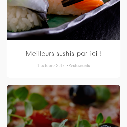
Meilleurs sushis par ici !
1 octobre 2018
Restaurants