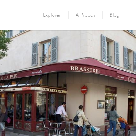
Explorer
A Propos
Blog