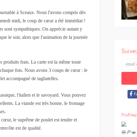
tournable à Sceaux. Nous l'avons compris dès
 samedi midi, le coup de cœur a été immédiat !
urs sont sympathiques. On apprécie autant y
ue le soir, alors que l'animation de la journée
Suive
s produits frais. La carte est la même toute
à chaque fois. Nous avons 3 coups de cœur : le
ulet accompagné de tagliatelles.
F
lassique, l'italien et le savoyard. Vous pouvez
cellents. La viande est très bonne, le fromage
ses.
Profitez
 cœur, le suprême de poulet est tendre et
ntrecôte est de qualité.
🍔🍕🍣