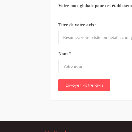
Votre note globale pour cet établisse
Titre de votre avis :
Nom
*