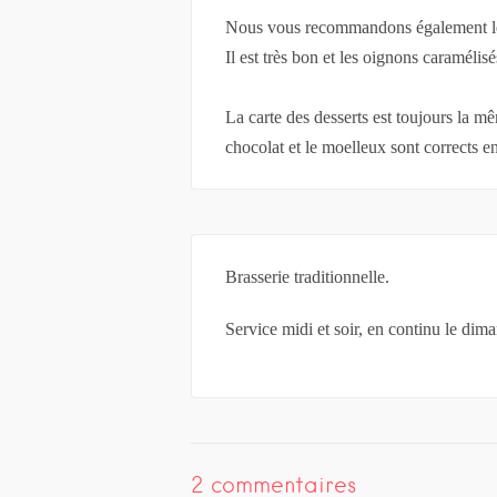
Nous vous recommandons également le f
Il est très bon et les oignons caraméli
La carte des desserts est toujours la m
chocolat et le moelleux sont corrects e
Brasserie traditionnelle.
Service midi et soir, en continu le dim
2 commentaires