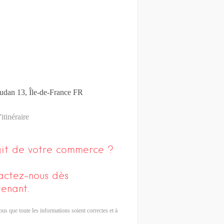
udan
13
Île-de-France
FR
'itinéraire
agit de votre commerce ?
actez-nous dès
enant.
us que toute les informations soient correctes et à