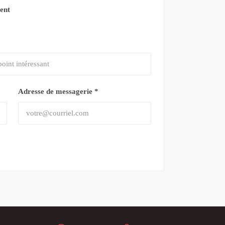
ment
Adresse de messagerie
*