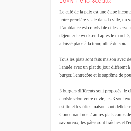
L’avis Hello Sceaux
Le café de la paix est une étape incon
notre première visite dans la ville, un
L'ambiance est conviviale et les serve
déjeuner le week-end après le marché, q
a laissé place à la tranquillité du soir.
Tous les plats sont faits maison avec de
l'année avec un plat du jour différent 
burger, l'entrecôte et le suprême de po
3 burgers différents sont proposés, le c
choisir selon votre envie, les 3 sont ex
est fin et les frites maison sont délicieu
Concernant nos 2 autres plats coups de
savoureux, les pâtes sont fraîches et l'e