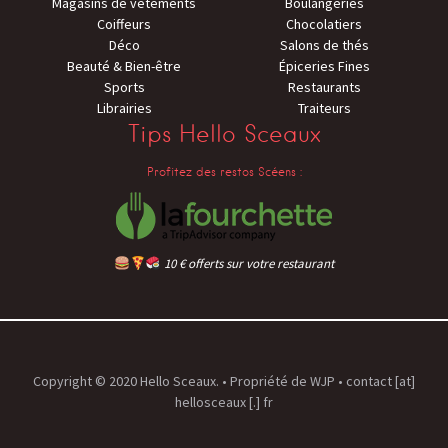
Magasins de vêtements
Boulangeries
Coiffeurs
Chocolatiers
Déco
Salons de thés
Beauté & Bien-être
Épiceries Fines
Sports
Restaurants
Librairies
Traiteurs
Tips Hello Sceaux
Profitez des restos Scéens :
10 € offerts sur votre restaurant
Copyright © 2020 Hello Sceaux. • Propriété de
WJP
• contact [at]
hellosceaux [.] fr