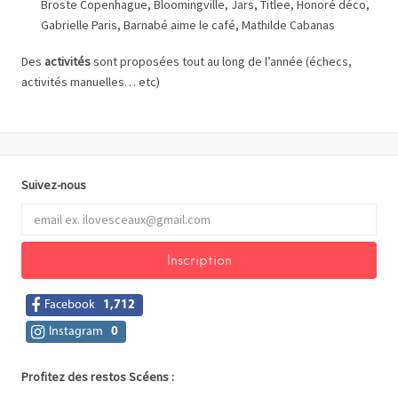
Broste Copenhague, Bloomingville, Jars, Titlee, Honoré déco,
Gabrielle Paris, Barnabé aime le café, Mathilde Cabanas
Des
activités
sont proposées tout au long de l’année (échecs,
activités manuelles… etc)
Suivez-nous
Facebook
1,712
Instagram
0
Profitez des restos Scéens :