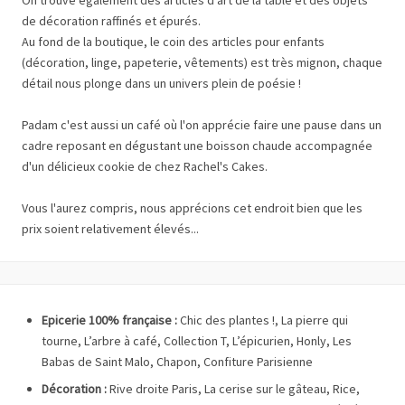
On trouve également des articles d'art de la table et des objets
de décoration raffinés et épurés.
Au fond de la boutique, le coin des articles pour enfants
(décoration, linge, papeterie, vêtements) est très mignon, chaque
détail nous plonge dans un univers plein de poésie !
Padam c'est aussi un café où l'on apprécie faire une pause dans un
cadre reposant en dégustant une boisson chaude accompagnée
d'un délicieux cookie de chez Rachel's Cakes.
Vous l'aurez compris, nous apprécions cet endroit bien que les
prix soient relativement élevés...
Epicerie 100% française :
Chic des plantes !, La pierre qui
tourne, L’arbre à café, Collection T, L’épicurien, Honly, Les
Babas de Saint Malo, Chapon, Confiture Parisienne
Décoration :
Rive droite Paris, La cerise sur le gâteau, Rice,