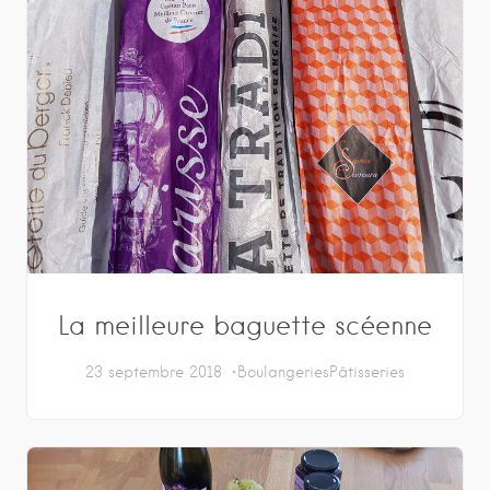
La meilleure baguette scéenne
23 septembre 2018
Boulangeries
Pâtisseries