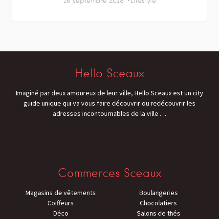
16 septembre 2018
Lifestyle
Hello Sceaux
Imaginé par deux amoureux de leur ville, Hello Sceaux est un city
guide unique qui va vous faire découvrir ou redécouvrir les
adresses incontournables de la ville
…
Commerces Sceaux
Magasins de vêtements
Boulangeries
Coiffeurs
Chocolatiers
Déco
Salons de thés