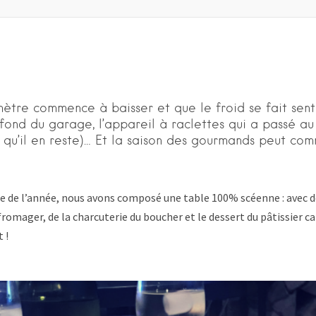
tre commence à baisser et que le froid se fait senti
 fond du garage, l’appareil à raclettes qui a passé a
e qu’il en reste)… Et la saison des gourmands peut co
te de l’année, nous avons composé une table 100% scéenne : avec 
romager, de la charcuterie du boucher et le dessert du pâtissier c
t !