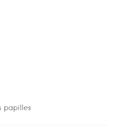
 papilles