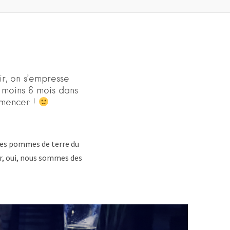
r, on s’empresse
u moins 6 mois dans
mmencer !
des pommes de terre du
ar, oui, nous sommes des