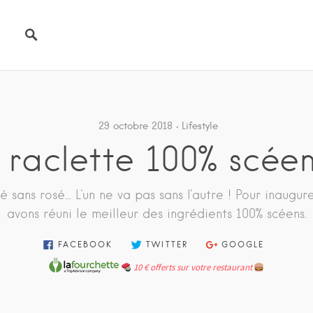
29 octobre 2018
Lifestyle
 raclette 100% scée
 sans rosé... L'un ne va pas sans l'autre ! Pour inaugur
avons réuni le meilleur des ingrédients 100% scéens.
FACEBOOK
TWITTER
GOOGLE
10 € offerts sur votre restaurant