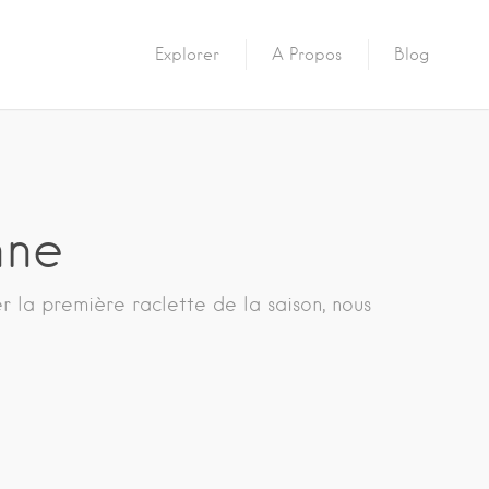
Explorer
A Propos
Blog
nne
er la première raclette de la saison, nous