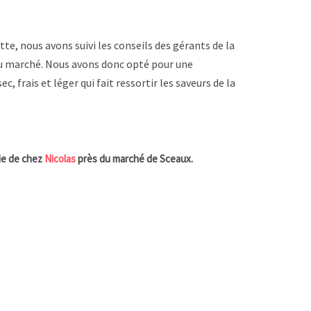
e, nous avons suivi les conseils des gérants de la
du marché. Nous avons donc opté pour une
c, frais et léger qui fait ressortir les saveurs de la
ie de chez
Nicolas
près du marché de Sceaux.