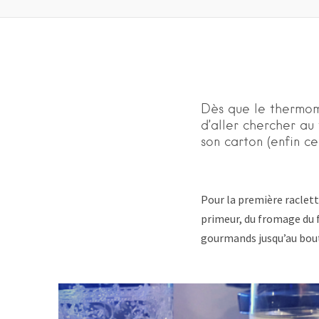
Dès que le thermomè
d’aller chercher au
son carton (enfin c
Pour la première raclet
primeur, du fromage du f
gourmands jusqu’au bou