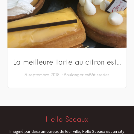
La meilleure tarte au citron est…
9 septembre 2018
Boulangeries
Pâtisseries
Hello Sceaux
Imaginé par deux amoureux de leur ville, Hello Sceaux est un city