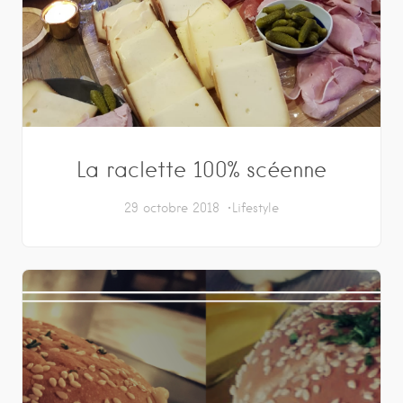
La raclette 100% scéenne
29 octobre 2018
Lifestyle