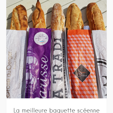
La meilleure baguette scéenne