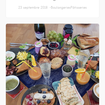
23 septembre 2018
Boulangeries
Pâtisseries